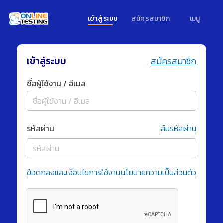
เข้าสู่ระบบ
สมัครสมาชิก
เมนู
เข้าสู่ระบบ
สมัครสมาชิก
ชื่อผู้ใช้งาน / อีเมล
รหัสผ่าน
ลืมรหัสผ่าน
ข้อตกลงและเงื่อนไขการใช้งาน
นโยบายความเป็นส่วนตัว